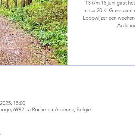
13 t/m 15 juni gaat h
circa 20 KLG-ers gaat
Loopwijzer een weekend
Ardenne
 2025, 15:00
oge, 6982 La Roche-en-Ardenne, België