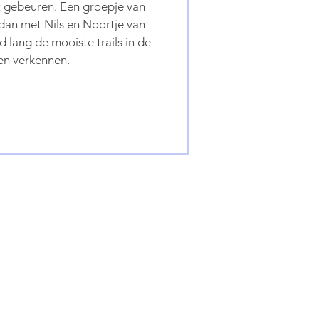
et gebeuren. Een groepje van
 dan met Nils en Noortje van
 lang de mooiste trails in de
n verkennen.