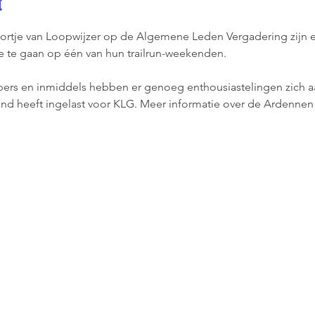
t
oortje van Loopwijzer op de Algemene Leden Vergadering zijn
 te gaan op één van hun trailrun-weekenden. 
opers en inmiddels hebben er genoeg enthousiastelingen zich
d heeft ingelast voor KLG. Meer informatie over de Ardennen tr