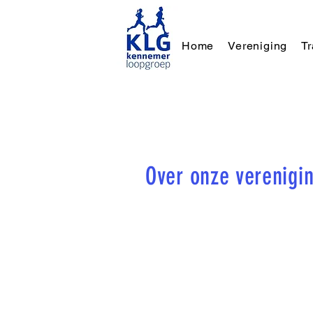
Home
Vereniging
T
Over onze verenigi