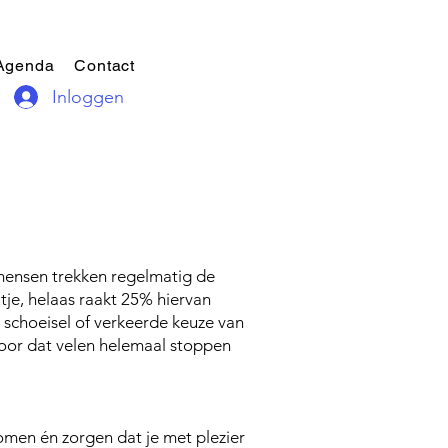
Agenda
Contact
Inloggen
n mensen trekken regelmatig de
je, helaas raakt 25% hiervan
 schoeisel of verkeerde keuze van
oor dat velen helemaal stoppen
men én zorgen dat je met plezier