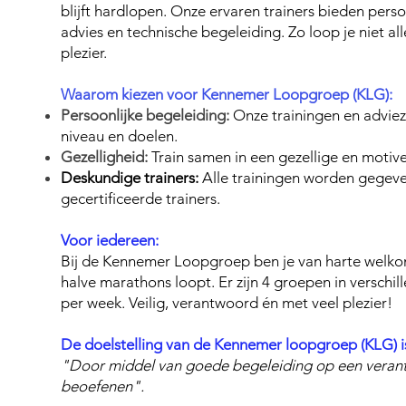
blijft hardlopen. Onze ervaren trainers bieden perso
advies en technische begeleiding. Zo loop je niet al
plezier.
Waarom kiezen voor Kennemer Loopgroep (KLG):
Persoonlijke begeleiding:
Onze trainingen en advi
niveau en doelen.
Gezelligheid:
Train samen in een gezellige en motiv
Deskundige trainers:
Alle trainingen worden gegeve
gecertificeerde trainers.
Voor iedereen:
Bij de Kennemer Loopgroep ben je van harte welkom;
halve marathons loopt. Er zijn 4 groepen in verschil
per week. Veilig, verantwoord én met veel plezier!
De doelstelling van de Kennemer loopgroep (KLG) i
"Door middel van goede begeleiding op een veran
beoefenen".