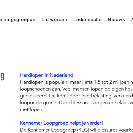
rainingsgroepen
Lid worden
Ledensectie
Nieuws
ng
Hardlopen in Nederland
Hardlopen is populair: maar liefst 1,5 tot 2 miljoe
loopschoenen aan. Veel mensen lopen op eigen hout
geblesseerd. Dit komt door overbelasting, verkeerd
loopondergrond. Deze blessures zorgen er helaas v
met lopen.
Kennemer Loopgroep helpt je verder!
De Kennemer Loopgroep (KLG) wil blessures voorko