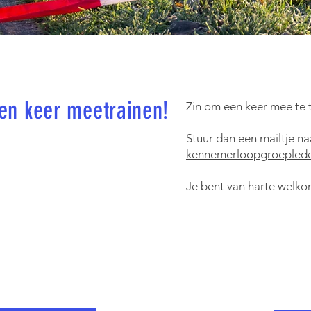
een keer meetrainen!
Zin om een keer mee te 
Stuur dan een mailtje n
kennemerloopgroepled
Je bent van harte welko