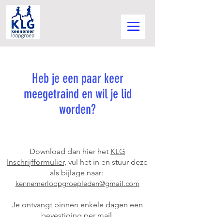
Heb je een paar keer
meegetraind en wil je lid
worden?
Download dan hier het
KLG
Inschrijfformulier,
vul het in en stuur deze
als bijlage naar:
kennemerloopgroepleden@gmail.com
Je ontvangt binnen enkele dagen een
bevestiging per
mail.