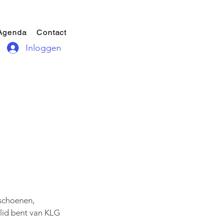
Agenda
Contact
Inloggen
pschoenen,
 lid bent van KLG