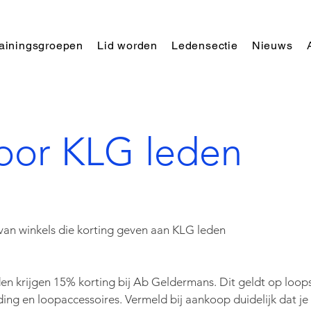
rainingsgroepen
Lid worden
Ledensectie
Nieuws
voor KLG leden
 van winkels die korting geven aan KLG leden
en krijgen 15% korting bij Ab Geldermans. Dit geldt op loo
ding en loopaccessoires.
Vermeld bij aankoop duidelijk dat je