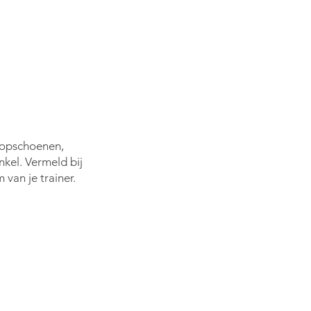
opschoenen,
nkel. Vermeld bij
 van je trainer
.