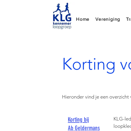
Home
Vereniging
T
Korting 
Hieronder vind je een overzicht
Korting bij
KLG-led
loopkle
Ab Geldermans