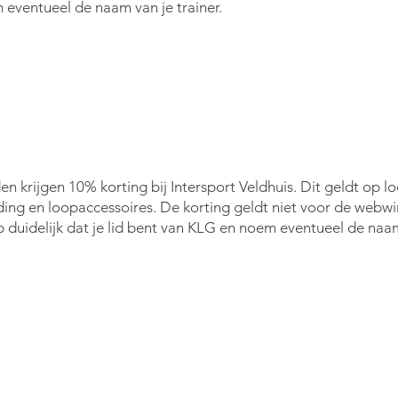
 eventueel de naam van je trainer.
en krijgen
10% korting bij Intersport Veldhuis. Dit geldt
op lo
ding en loopaccessoires.
De
korting
geldt niet voor de w
ebwi
 duidelijk dat je lid bent van KLG en noem eventueel
de naam