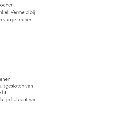
oenen,
nkel. Vermeld bij
 van je trainer
.
oenen,
 uitgesloten van
cht.
at je lid bent van