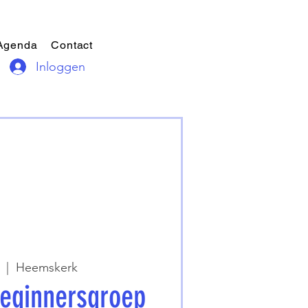
Agenda
Contact
Inloggen
  |  
Heemskerk
Beginnersgroep