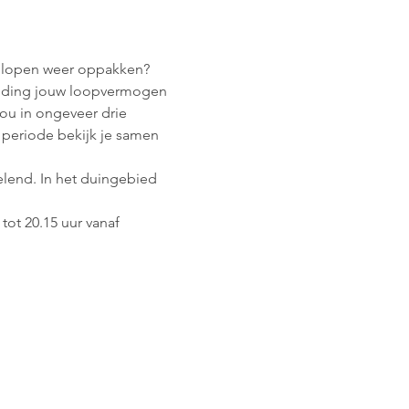
rdlopen weer oppakken? 
iding jouw loopvermogen 
ou in ongeveer drie 
periode bekijk je samen 
elend. In het duingebied 
ot 20.15 uur vanaf 