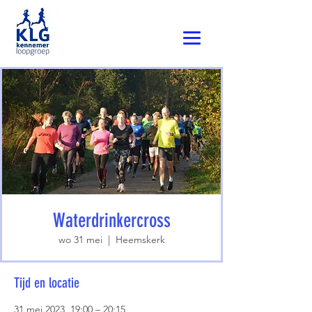
Waterdrinkercross
wo 31 mei
  |  
Heemskerk
Tijd en locatie
31 mei 2023, 19:00 – 20:15