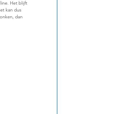
ne. Het blijft 
het kan dus 
pronken, dan 