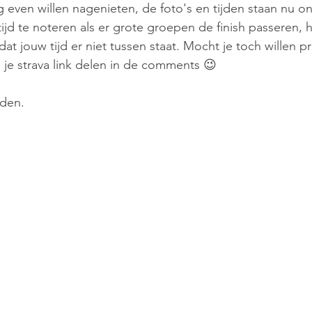
ven willen nagenieten, de foto's en tijden staan nu onli
ijd te noteren als er grote groepen de finish passeren, 
 dat jouw tijd er niet tussen staat. Mocht je toch willen 
ijd je strava link delen in de comments 😉
nden.