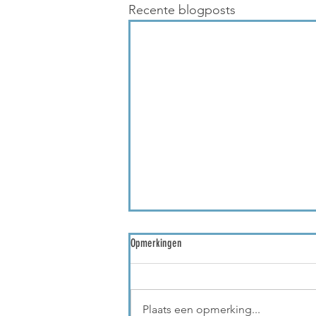
Recente blogposts
Opmerkingen
Nieuwsbrief mei 2026
Plaats een opmerking...