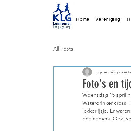
Home
Vereniging
T
All Posts
klg-penningmeeste
Foto's en ti
Woensdag 15 april h
Waterdrinker cross. 
lekker ijsje. Er war
deelnemers. Ook we