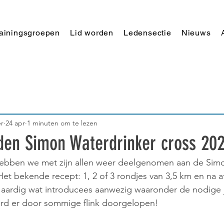
rainingsgroepen
Lid worden
Ledensectie
Nieuws
r
24 apr
1 minuten om te lezen
jden Simon Waterdrinker cross 20
ebben we met zijn allen weer deelgenomen aan de Sim
Het bekende recept: 1, 2 of 3 rondjes van 3,5 km en na a
en aardig wat introducees aanwezig waaronder de nodige 
rd er door sommige flink doorgelopen!