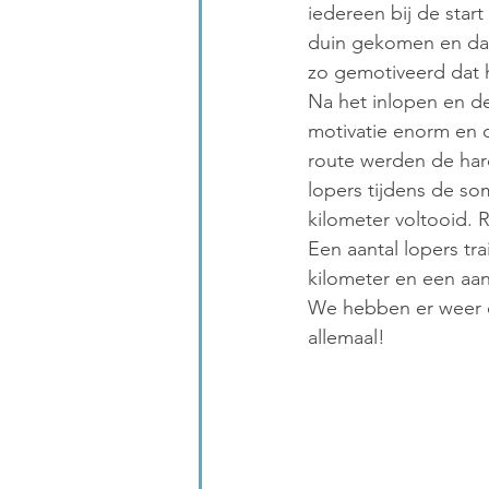
iedereen bij de star
duin gekomen en dat
zo gemotiveerd dat h
Na het inlopen en de
motivatie enorm en 
route werden de har
lopers tijdens de so
kilometer voltooid. R
Een aantal lopers tr
kilometer en een aan
We hebben er weer e
allemaal!