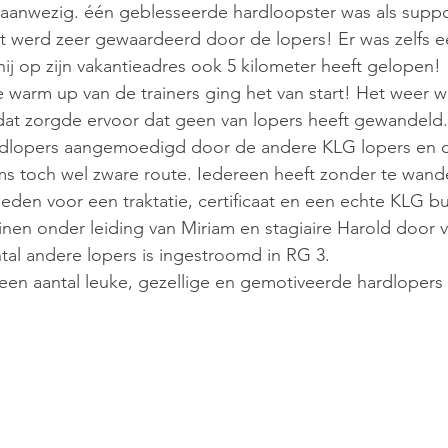
t aanwezig. één geblesseerde hardloopster was als suppo
 werd zeer gewaardeerd door de lopers! Er was zelfs e
ij op zijn vakantieadres ook 5 kilometer heeft gelopen!
 warm up van de trainers ging het van start! Het weer 
dat zorgde ervoor dat geen van lopers heeft gewandeld.
dlopers aangemoedigd door de andere KLG lopers en da
ms toch wel zware route. Iedereen heeft zonder te wand
eden voor een traktatie, certificaat en een echte KLG bu
ainen onder leiding van Miriam en stagiaire Harold door 
tal andere lopers is ingestroomd in RG 3.
en aantal leuke, gezellige en gemotiveerde hardlopers 