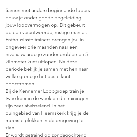
Samen met andere beginnende lopers 
bouw je onder goede begeleiding 
jouw loopvermogen op. Dit gebeurt 
op een verantwoorde, rustige manier. 
Enthousiaste trainers brengen jou in 
ongeveer drie maanden naar een 
niveau waarop je zonder problemen 5 
kilometer kunt uitlopen. Na deze 
periode bekijk je samen met hen naar 
welke groep je het beste kunt 
doorstromen.
Bij de Kennemer Loopgroep train je 
twee keer in de week en de trainingen 
zijn zeer afwisselend. In het 
duingebied van Heemskerk krijg je de 
mooiste plekken in de omgeving te 
zien.
Er wordt getraind op zondagochtend 