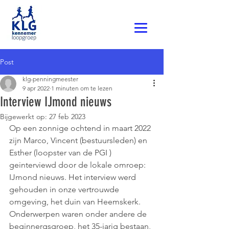
Post
klg-penningmeester
9 apr 2022
1 minuten om te lezen
Interview IJmond nieuws
Bijgewerkt op:
27 feb 2023
Op een zonnige ochtend in maart 2022 
zijn Marco, Vincent (bestuursleden) en 
Esther (loopster van de PGI ) 
geinterviewd door de lokale omroep: 
IJmond nieuws. Het interview werd 
gehouden in onze vertrouwde 
omgeving, het duin van Heemskerk. 
Onderwerpen waren onder andere de 
beginnergsgroep, het 35-jarig bestaan, 