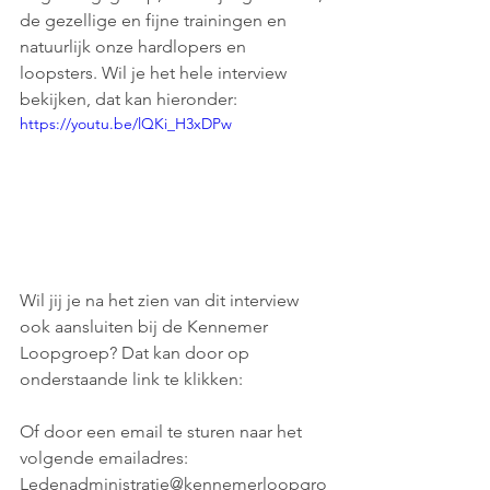
de gezellige en fijne trainingen en 
natuurlijk onze hardlopers en 
loopsters. Wil je het hele interview 
bekijken, dat kan hieronder:
https://youtu.be/lQKi_H3xDPw
Wil jij je na het zien van dit interview 
ook aansluiten bij de Kennemer 
Loopgroep? Dat kan door op 
onderstaande link te klikken: 
Of door een email te sturen naar het 
volgende emailadres: 
Ledenadministratie@kennemerloopgro