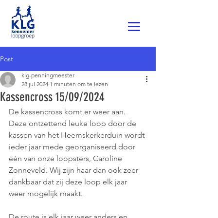
Post
klg-penningmeester
28 jul 2024
1 minuten om te lezen
Kassencross 15/09/2024
De kassencross komt er weer aan. 
Deze ontzettend leuke loop door de 
kassen van het Heemskerkerduin wordt 
ieder jaar mede georganiseerd door 
één van onze loopsters, Caroline 
Zonneveld. Wij zijn haar dan ook zeer 
dankbaar dat zij deze loop elk jaar 
weer mogelijk maakt. 
De route is elk jaar weer anders en 