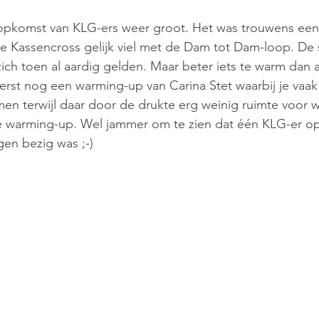
 opkomst van KLG-ers weer groot. Het was trouwens een 
de Kassencross gelijk viel met de Dam tot Dam-loop. De 
zich toen al aardig gelden. Maar beter iets te warm dan a
erst nog een warming-up van Carina Stet waarbij je vaa
n terwijl daar door de drukte erg weinig ruimte voor w
e warming-up. Wel jammer om te zien dat één KLG-er o
en bezig was ;-)