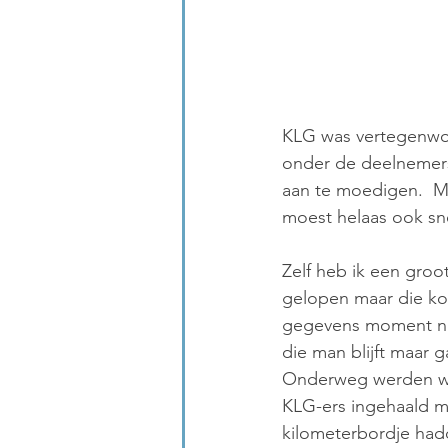
KLG was vertegenwoo
onder de deelnemers
aan te moedigen.  Mo
moest helaas ook sn
Zelf heb ik een groo
gelopen maar die ko
gegevens moment ni
die man blijft maar 
Onderweg werden w
KLG-ers ingehaald m
kilometerbordje had