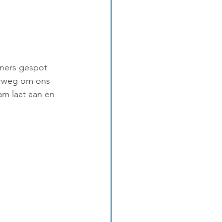
ners gespot 
erweg om ons 
m laat aan en 