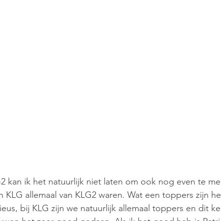
2 kan ik het natuurlijk niet laten om ook nog even te me
an KLG allemaal van KLG2 waren. Wat een toppers zijn het
eus, bij KLG zijn we natuurlijk allemaal toppers en dit k