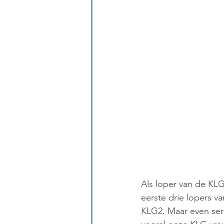
Als loper van de KLG
eerste drie lopers v
KLG2. Maar even seri