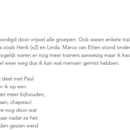
rdigd door vrijwel alle groepen. Ook waren enkele trai
 zoals Henk (x2) en Linda. Marco van Etten stond ond
gelijk waren er nog meer trainers aanwezig maar ik kwa
el weer weg dus ik kan wat mensen gemist hebben.
t deel met Paul 
n ik op een 
et meer bijhouden, 
gaan, chapeau! 
e nog door wat 
aar nadat ze het 
den gezien werd 