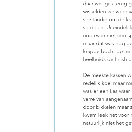
daar wat gas terug 
wisselden we weer van
verstandig om de kr
verdelen. Uiteindelijk
nog even met een spr
maar dat was nog bes
krappe bocht op het
heelhuids de finish
De meeste kassen w
redelijk koel maar ro
was er een kas waar
verre van aangenaam
door bikkelen maar z
kwam leek het voor m
natuurlijk niet het g