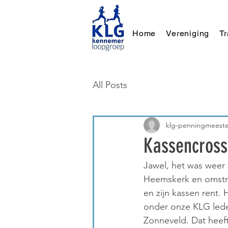
Home
Vereniging
T
All Posts
klg-penningmeeste
Kassencross
Jawel, het was weer 
Heemskerk en omstre
en zijn kassen rent. 
onder onze KLG lede
Zonneveld. Dat heeft