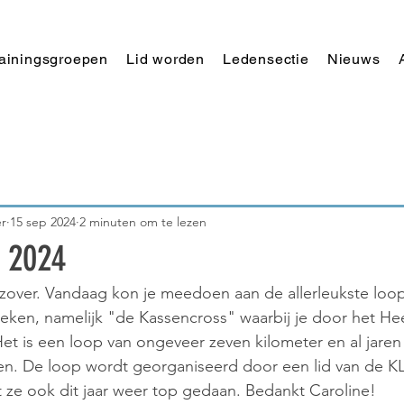
rainingsgroepen
Lid worden
Ledensectie
Nieuws
r
15 sep 2024
2 minuten om te lezen
 2024
zover. Vandaag kon je meedoen aan de allerleukste loop
ken, namelijk "de Kassencross" waarbij je door het He
Het is een loop van ongeveer zeven kilometer en al jaren
n. De loop wordt georganiseerd door een lid van de KL
 ze ook dit jaar weer top gedaan. Bedankt Caroline!