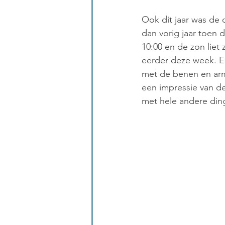
Ook dit jaar was de
dan vorig jaar toen 
10:00 en de zon liet 
eerder deze week. E
met de benen en arme
een impressie van d
met hele andere ding