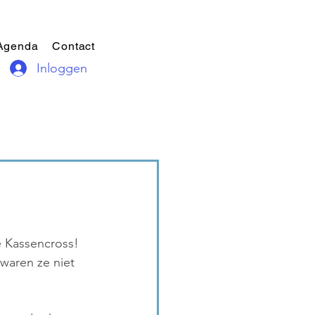
Agenda
Contact
Inloggen
e Kassencross! 
waren ze niet 