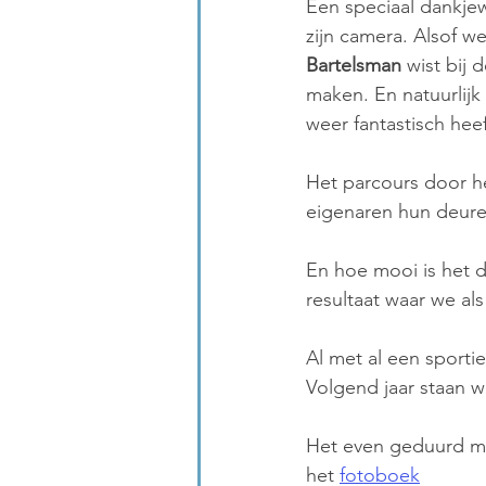
Een speciaal dankjew
zijn camera. Alsof 
Bartelsman
 wist bij 
maken. En natuurlijk
weer fantastisch hee
Het parcours door he
eigenaren hun deuren
En hoe mooi is het d
resultaat waar we als
Al met al een sportie
Volgend jaar staan we
Het even geduurd maa
het 
fotoboek