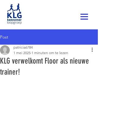
Post
patricia6784
1 mei 2025
1 minuten om te lezen
KLG verwelkomt Floor als nieuwe
trainer!