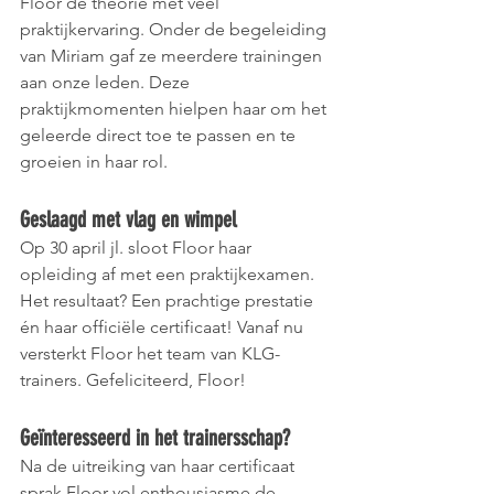
Floor de theorie met veel 
praktijkervaring. Onder de begeleiding 
van Miriam gaf ze meerdere trainingen 
aan onze leden. Deze 
praktijkmomenten hielpen haar om het 
geleerde direct toe te passen en te 
groeien in haar rol.
Geslaagd met vlag en wimpel
Op 30 april jl. sloot Floor haar 
opleiding af met een praktijkexamen. 
Het resultaat? Een prachtige prestatie 
én haar officiële certificaat! Vanaf nu 
versterkt Floor het team van KLG-
trainers. Gefeliciteerd, Floor!
Geïnteresseerd in het trainersschap?
Na de uitreiking van haar certificaat 
sprak Floor vol enthousiasme de 