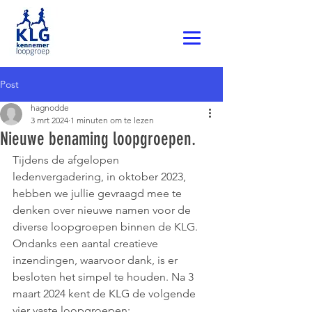
Post
hagnodde
3 mrt 2024
1 minuten om te lezen
Nieuwe benaming loopgroepen.
Tijdens de afgelopen 
ledenvergadering, in oktober 2023, 
hebben we jullie gevraagd mee te 
denken over nieuwe namen voor de 
diverse loopgroepen binnen de KLG. 
Ondanks een aantal creatieve 
inzendingen, waarvoor dank, is er 
besloten het simpel te houden. Na 3 
maart 2024 kent de KLG de volgende 
vier vaste loopgroepen: 