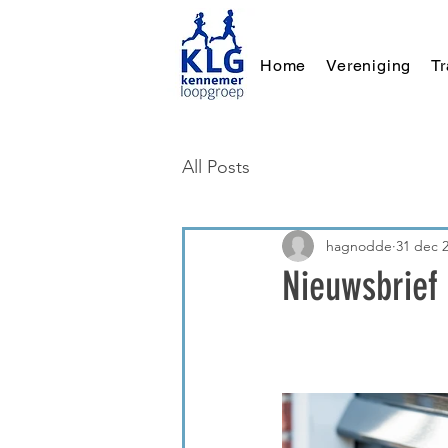
Home
Vereniging
T
All Posts
hagnodde
31 dec 
Nieuwsbrief