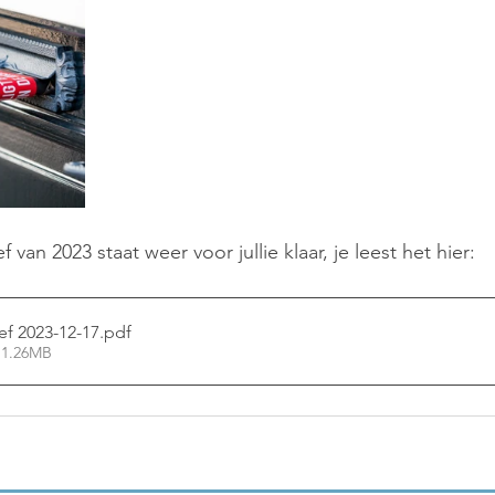
 van 2023 staat weer voor jullie klaar, je leest het hier:
f 2023-12-17
.pdf
 1.26MB