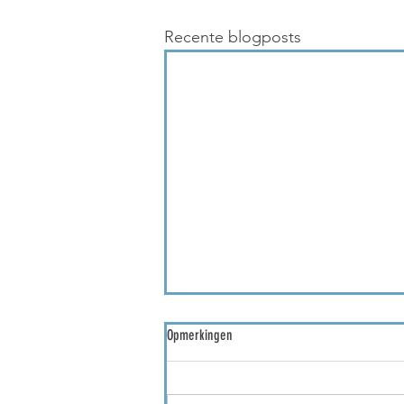
Recente blogposts
Opmerkingen