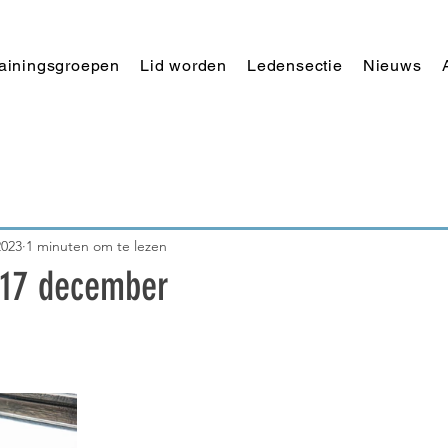
rainingsgroepen
Lid worden
Ledensectie
Nieuws
2023
1 minuten om te lezen
 17 december