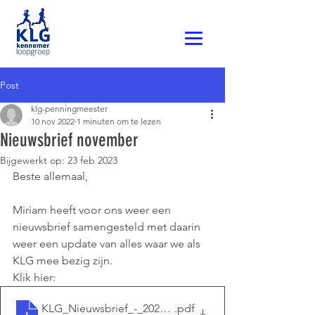
Post
klg-penningmeester
10 nov 2022
1 minuten om te lezen
Nieuwsbrief november
Bijgewerkt op:
23 feb 2023
Beste allemaal,
Miriam heeft voor ons weer een 
nieuwsbrief samengesteld met daarin 
weer een update van alles waar we als 
KLG mee bezig zijn.
Klik hier: 
KLG_Nieuwsbrief_-_2022-11-06
.pdf