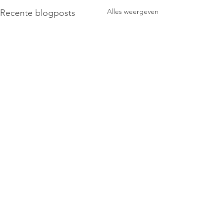
Alles weergeven
Recente blogposts
Opmerkingen