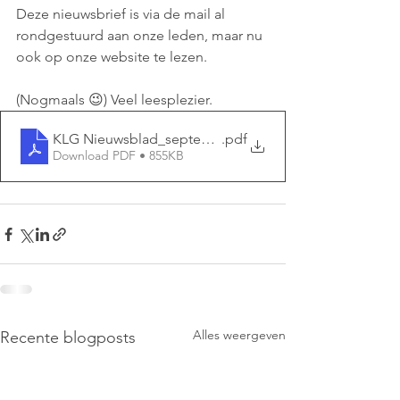
Deze nieuwsbrief is via de mail al 
rondgestuurd aan onze leden, maar nu 
ook op onze website te lezen. 
(Nogmaals 😉) Veel leesplezier.
KLG Nieuwsblad_september 2025_
.pdf
Download PDF • 855KB
Alles weergeven
Recente blogposts