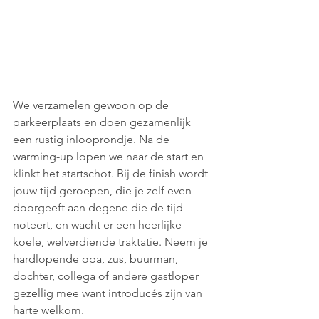
We verzamelen gewoon op de 
parkeerplaats en doen gezamenlijk 
een rustig inlooprondje. Na de 
warming-up lopen we naar de start en 
klinkt het startschot. Bij de finish wordt 
jouw tijd geroepen, die je zelf even 
doorgeeft aan degene die de tijd 
noteert, en wacht er een heerlijke 
koele, welverdiende traktatie. Neem je 
hardlopende opa, zus, buurman, 
dochter, collega of andere gastloper 
gezellig mee want introducés zijn van 
harte welkom.