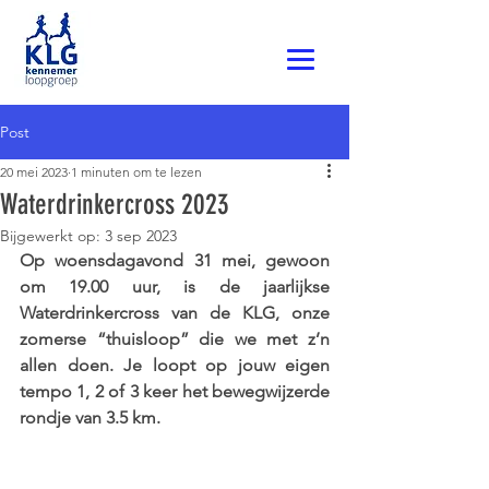
Post
20 mei 2023
1 minuten om te lezen
Waterdrinkercross 2023
Bijgewerkt op:
3 sep 2023
Op woensdagavond 31 mei, gewoon 
om 19.00 uur, is de jaarlijkse 
Waterdrinkercross van de KLG, onze 
zomerse “thuisloop” die we met z’n 
allen doen. Je loopt op jouw eigen 
tempo 1, 2 of 3 keer het bewegwijzerde 
rondje van 3.5 km.